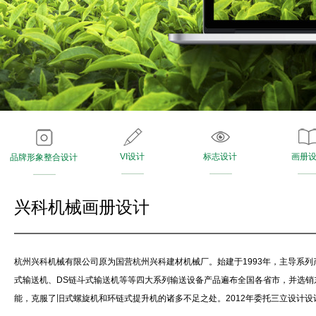
VI设计
标志设计
画册
品牌形象整合设计
兴科机械画册设计
杭州兴科机械有限公司原为国营杭州兴科建材机械厂。始建于1993年，主导系列
式输送机、DS链斗式输送机等等四大系列输送设备产品遍布全国各省市，并选销
能，克服了旧式螺旋机和环链式提升机的诸多不足之处。2012年委托三立设计设