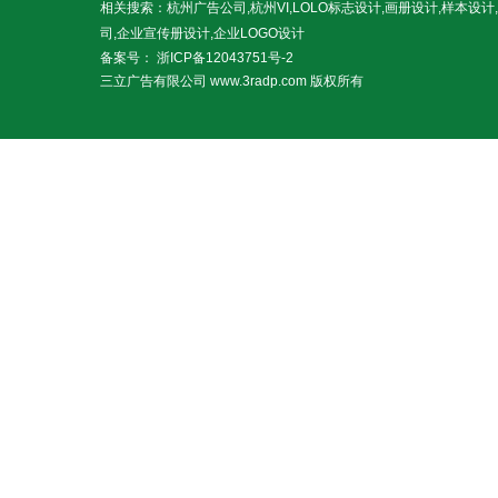
相关搜索：杭州广告公司,杭州VI,LOLO标志设计,画册设计,样本设
司,企业宣传册设计,企业LOGO设计
备案号：
浙ICP备12043751号-2
三立广告有限公司 www.3radp.com 版权所有